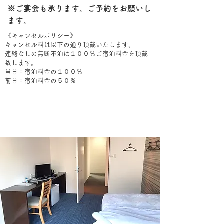
​​※ご宴会も承ります。ご予約をお願いし
ます。
《キャンセルポリシー》
キャンセル料は以下の通り頂戴いたします。
連絡なしの無断不泊は１００％ご宿泊料金を頂戴
致します。
当日：宿泊料金の１００％
前日：宿泊料金の５０％